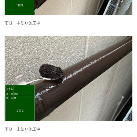
雨樋 中塗り施工中
雨樋 上塗り施工中