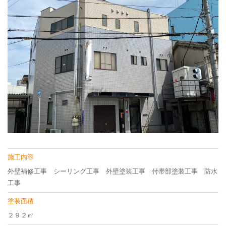
施工内容
外壁補修工事 シーリング工事 外壁塗装工事 付帯部塗装工事 防水
工事
塗装面積
２９２㎡