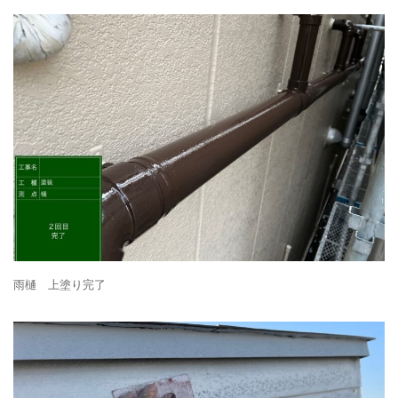
雨樋 上塗り完了