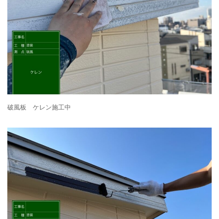
破風板 ケレン施工中