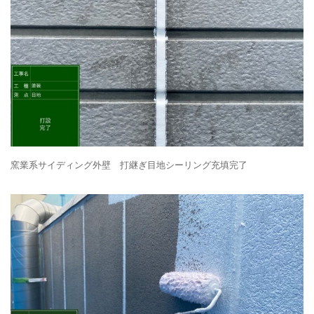
窯業系サイディング外壁 打継ぎ目地シーリング充填完了