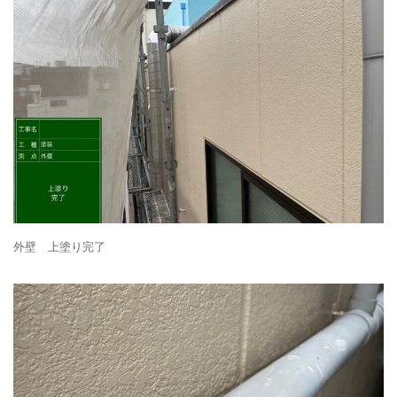
外壁 上塗り完了