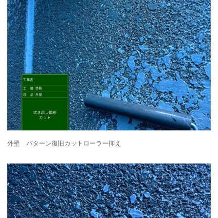
外壁 パターン復旧カットローラー抑え