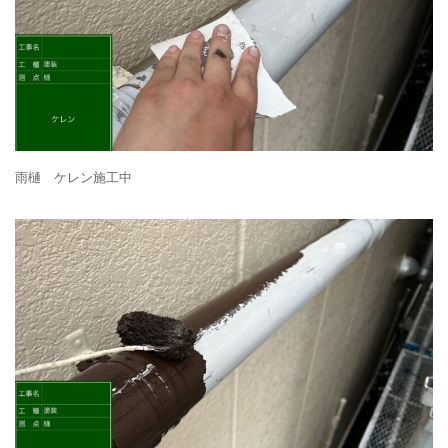
雨樋 ケレン施工中