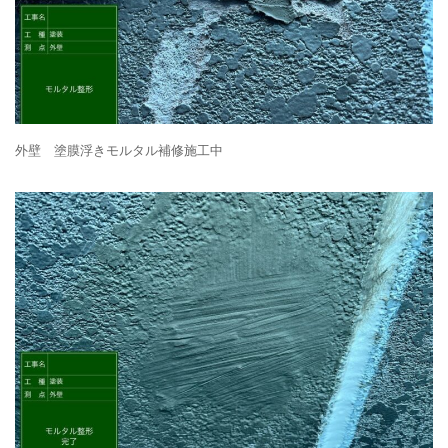
外壁 塗膜浮きモルタル補修施工中