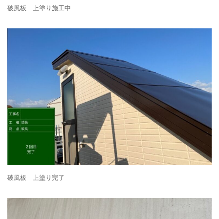
破風板 上塗り施工中
破風板 上塗り完了