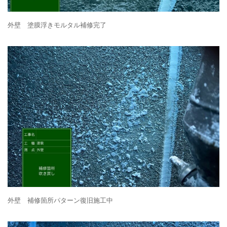
外壁 塗膜浮きモルタル補修完了
外壁 補修箇所パターン復旧施工中