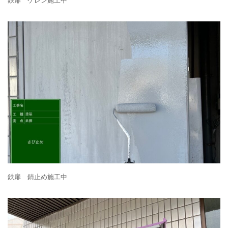
鉄扉 ケレン施工中
鉄扉 錆止め施工中