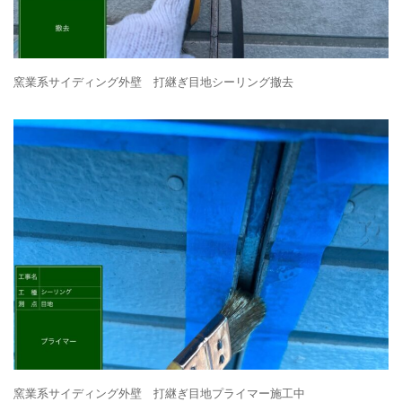
窯業系サイディング外壁 打継ぎ目地シーリング撤去
窯業系サイディング外壁 打継ぎ目地プライマー施工中