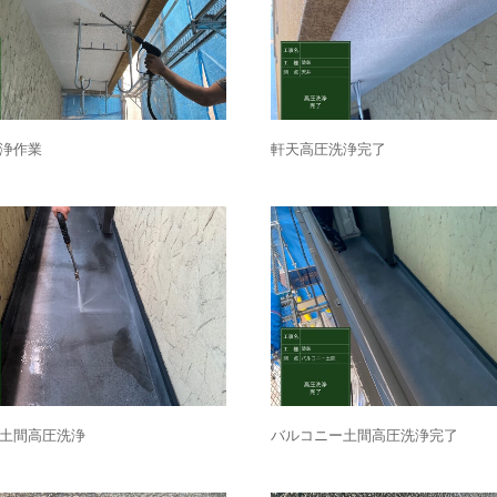
浄作業
軒天高圧洗浄完了
土間高圧洗浄
バルコニー土間高圧洗浄完了