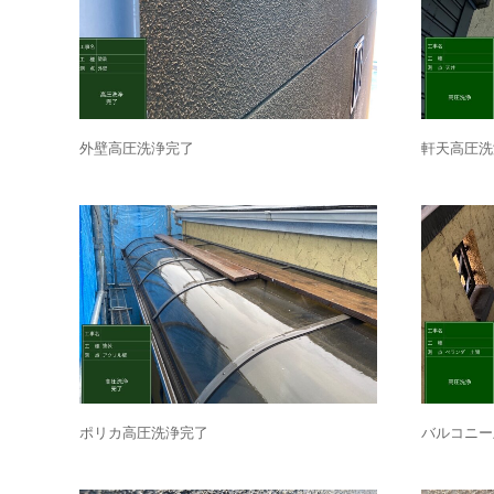
外壁高圧洗浄完了
軒天高圧洗
ポリカ高圧洗浄完了
バルコニー