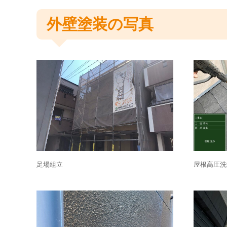
外壁塗装の写真
足場組立
屋根高圧洗