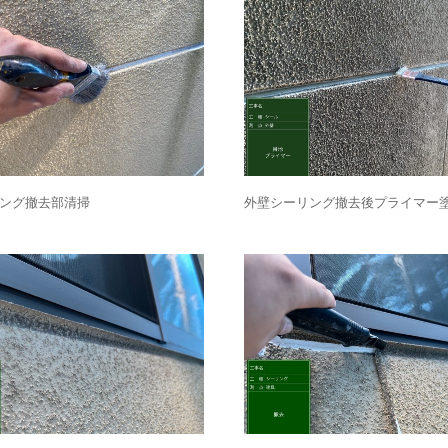
ング撤去部清掃
外壁シーリング撤去後プライマー