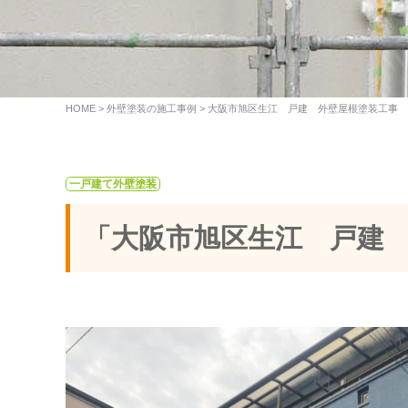
HOME
>
外壁塗装の施工事例
>
大阪市旭区生江 戸建 外壁屋根塗装工事
一戸建て外壁塗装
「大阪市旭区生江 戸建