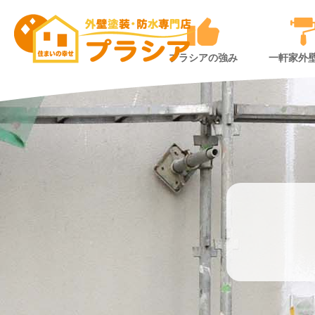
プラシアの強み
一軒家外