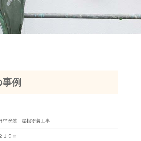
の事例
外壁塗装 屋根塗装工事
２１０㎡