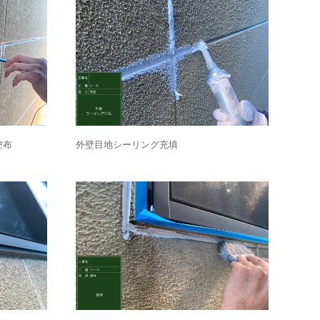
塗布
外壁目地シーリング充填