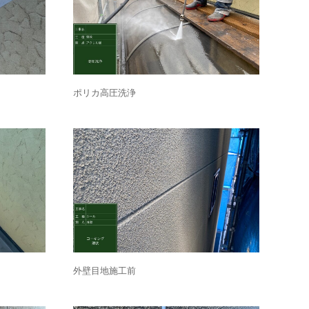
ポリカ高圧洗浄
外壁目地施工前