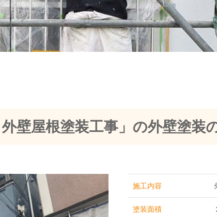
 外壁屋根塗装工事」の外壁塗装
施工内容
塗装面積