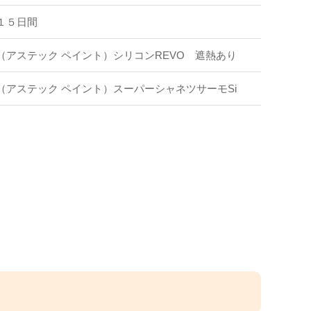
１５日間
（アステック ペイント）シリコンREVO 遮熱あり
（アステック ペイント）スーパーシャネツサーモSi