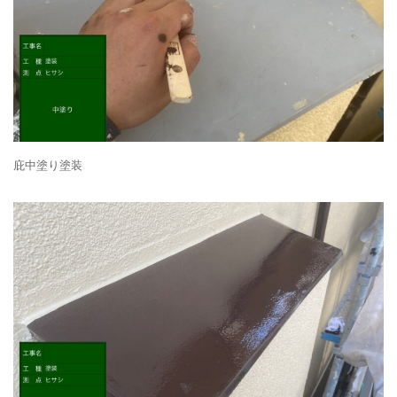
庇中塗り塗装