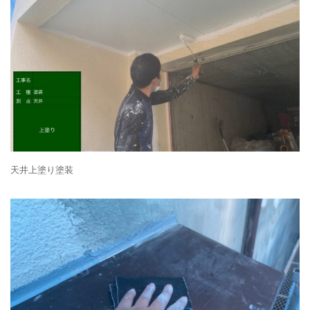
天井上塗り塗装