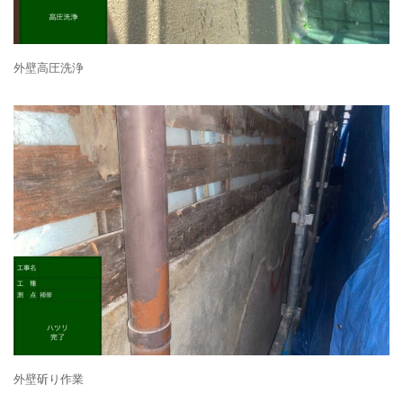
外壁高圧洗浄
外壁斫り作業