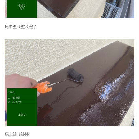
庇中塗り塗装完了
庇上塗り塗装