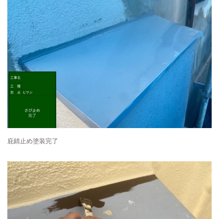
庇錆止め塗装完了