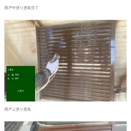
雨戸中塗り塗装完了
雨戸上塗り塗装