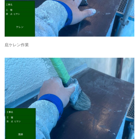
庇ケレン作業