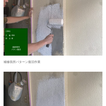
補修箇所パターン復旧作業