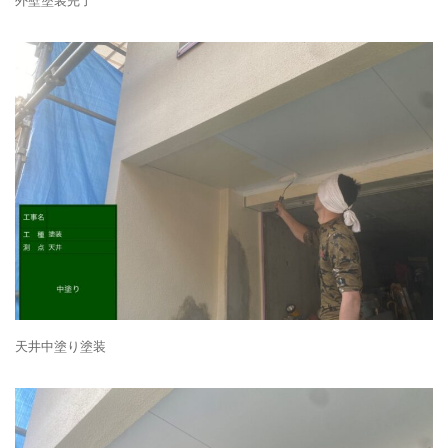
外壁塗装完了
天井中塗り塗装