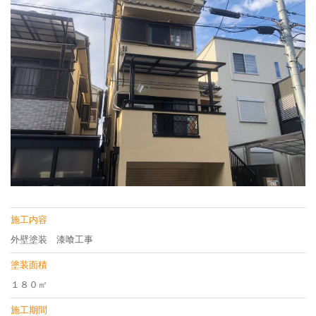
施工内容
外壁塗装 漆喰工事
塗装面積
１８０㎡
施工期間