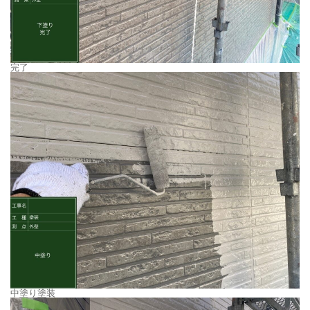
完了
中塗り塗装