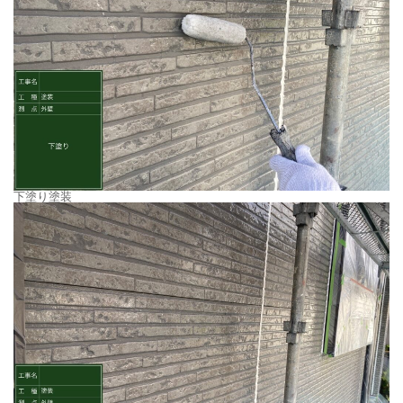
下塗り塗装