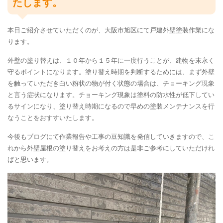
たします。
本日ご紹介させていただくのが、大阪市旭区にて戸建外壁塗装作業にな
ります。
外壁の塗り替えは、１０年から１５年に一度行うことが、建物を末永く
守るポイントになります。塗り替え時期を判断するためには、まず外壁
を触っていただき白い粉状の物が付く状態の場合は、チョーキング現象
と言う症状になります。チョーキング現象は塗料の防水性が低下してい
るサインになり、塗り替え時期になるので早めの塗装メンテナンスを行
なうことをおすすいたします。
今後もブログにて作業報告や工事の豆知識を発信していきますので、こ
れから外壁屋根の塗り替えをお考えの方は是非ご参考にしていただけれ
ばと思います。