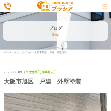
ブログ
Blog
HOME
>
スタッフブログ
>
大阪市旭区 戸建 外壁塗装
2023.06.09
外壁塗装
作業報告
大阪市旭区 戸建 外壁塗装