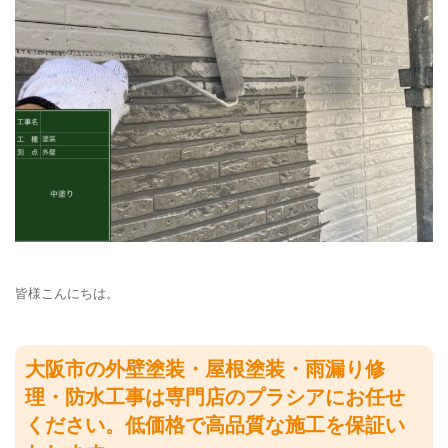
皆様こんにちは。
大阪市の外壁塗装・屋根塗装・雨漏り修
理・防水工事は専門店のプラシアにお任せ
ください。低価格で高品質な施工を保証い