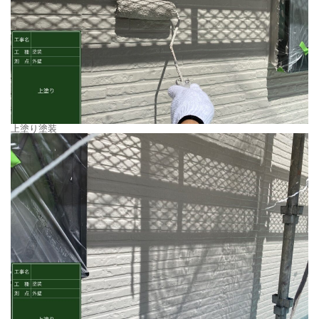
上塗り塗装