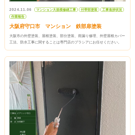
2024.11.06
マンション大規模修繕工事
付帯部塗装
工事進捗状況
作業報告
大阪府守口市 マンション 鉄部扉塗装
大阪市の外壁塗装、屋根塗装、部分塗装、雨漏り修理、外壁屋根カバー
工法、防水工事に関することは専門店のプラシアにお任せください。