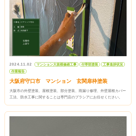
2024.11.02
マンション大規模修繕工事
付帯部塗装
工事進捗状況
作業報告
大阪府守口市 マンション 玄関扉枠塗装
大阪市の外壁塗装、屋根塗装、部分塗装、雨漏り修理、外壁屋根カバー
工法、防水工事に関することは専門店のプラシアにお任せください。