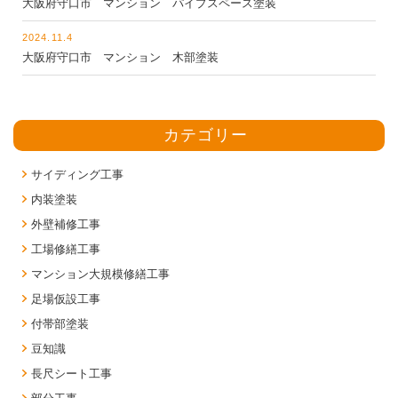
大阪府守口市 マンション パイプスペース塗装
2024.11.4
大阪府守口市 マンション 木部塗装
カテゴリー
サイディング工事
内装塗装
外壁補修工事
工場修繕工事
マンション大規模修繕工事
足場仮設工事
付帯部塗装
豆知識
長尺シート工事