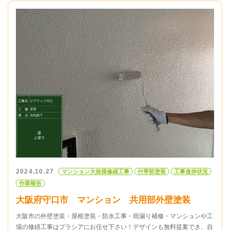
2024.10.27
マンション大規模修繕工事
付帯部塗装
工事進捗状況
作業報告
大阪府守口市 マンション 共用部外壁塗装
大阪市の外壁塗装・屋根塗装・防水工事・雨漏り補修・マンションや工
場の修繕工事はプラシアにお任せ下さい！デザインも無料提案でき、自