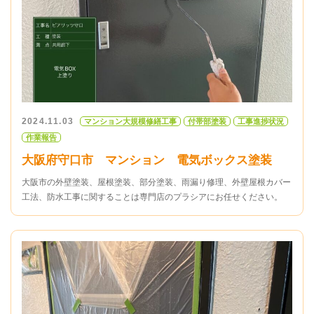
2024.11.03
マンション大規模修繕工事
付帯部塗装
工事進捗状況
作業報告
大阪府守口市 マンション 電気ボックス塗装
大阪市の外壁塗装、屋根塗装、部分塗装、雨漏り修理、外壁屋根カバー
工法、防水工事に関することは専門店のプラシアにお任せください。