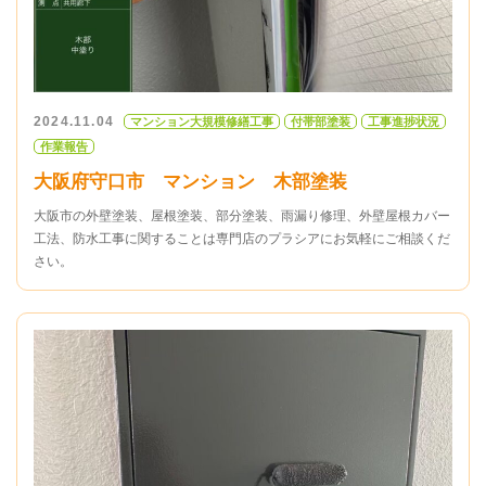
2024.11.04
マンション大規模修繕工事
付帯部塗装
工事進捗状況
作業報告
大阪府守口市 マンション 木部塗装
大阪市の外壁塗装、屋根塗装、部分塗装、雨漏り修理、外壁屋根カバー
工法、防水工事に関することは専門店のプラシアにお気軽にご相談くだ
さい。