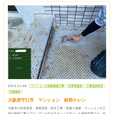
2024.11.09
マンション大規模修繕工事
付帯部塗装
工事進捗状況
作業報告
大阪府守口市 マンション 鉄部ケレン
大阪市の外壁塗装・屋根塗装・防水工事・雨漏り補修・マンションや工
場の修繕工事はプラシアにお任せ下さい！デザインも無料提案でき、自