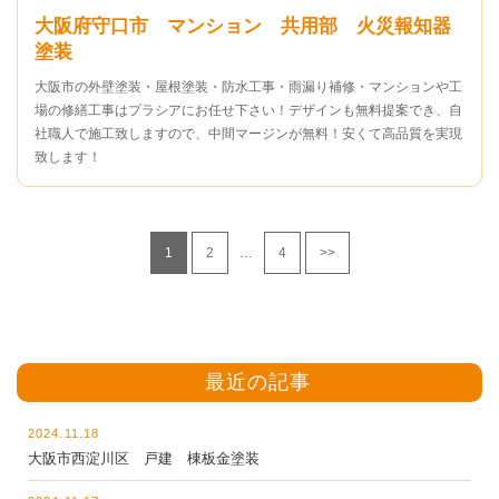
大阪府守口市 マンション 共用部 火災報知器
塗装
大阪市の外壁塗装・屋根塗装・防水工事・雨漏り補修・マンションや工
場の修繕工事はプラシアにお任せ下さい！デザインも無料提案でき、自
社職人で施工致しますので、中間マージンが無料！安くて高品質を実現
致します！
1
2
…
4
>>
最近の記事
2024.11.18
大阪市西淀川区 戸建 棟板金塗装