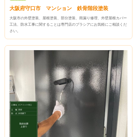
大阪府守口市 マンション 鉄骨階段塗装
大阪市の外壁塗装、屋根塗装、部分塗装、雨漏り修理、外壁屋根カバー
工法、防水工事に関することは専門店のプラシアにお気軽にご相談くだ
さい。