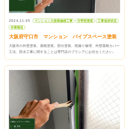
2024.11.05
マンション大規模修繕工事
付帯部塗装
工事進捗状況
作業報告
大阪府守口市 マンション パイプスペース塗装
大阪市の外壁塗装、屋根塗装、部分塗装、雨漏り修理、外壁屋根カバー
工法、防水工事に関することは専門店のプラシアにお任せください。