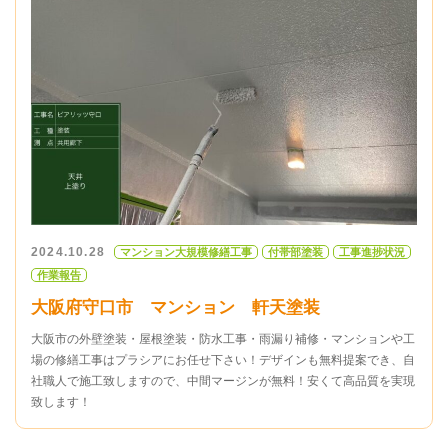
2024.10.28
マンション大規模修繕工事
付帯部塗装
工事進捗状況
作業報告
大阪府守口市 マンション 軒天塗装
大阪市の外壁塗装・屋根塗装・防水工事・雨漏り補修・マンションや工
場の修繕工事はプラシアにお任せ下さい！デザインも無料提案でき、自
社職人で施工致しますので、中間マージンが無料！安くて高品質を実現
致します！