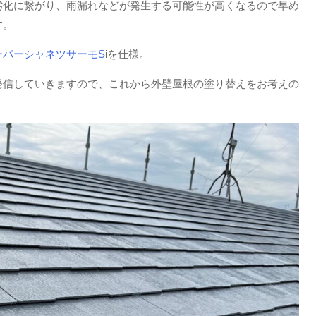
劣化に繋がり、雨漏れなどが発生する可能性が高くなるので早め
す。
ーパーシャネツサーモS
iを仕様。
発信していきますので、これから外壁屋根の塗り替えをお考えの
。