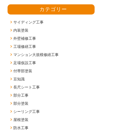
カテゴリー
サイディング工事
内装塗装
外壁補修工事
工場修繕工事
マンション大規模修繕工事
足場仮設工事
付帯部塗装
豆知識
長尺シート工事
部分工事
部分塗装
シーリング工事
屋根塗装
防水工事