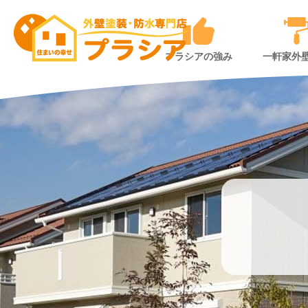
プラシアの強み
一軒家外