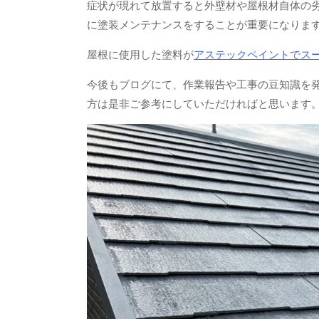
症状が現れて放置すると外壁材や屋根材自体の
に塗装メンテナンスをすることが重要になりま
屋根に使用した塗料が
アステックペイントでス
今後もブログにて、作業報告や工事の豆知識を
方は是非ご参考にしていただければと思います