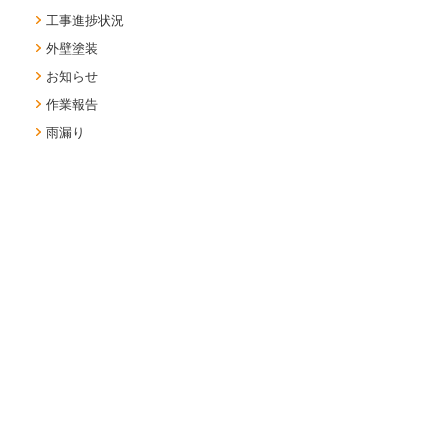
工事進捗状況
外壁塗装
お知らせ
作業報告
雨漏り