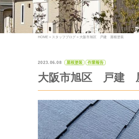
HOME
>
スタッフブログ
>
大阪市旭区 戸建 屋根塗装
2023.06.08
屋根塗装
作業報告
大阪市旭区 戸建 