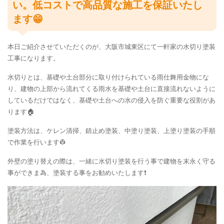
い。低コストで高品質な施工を保証いたし
ます😁
本日ご紹介させていただくのが、大阪市城東区にて一軒家の水切り塗装
工事になります。
水切りとは、基礎や土台部分に取り付けられている雨仕舞用金物にな
り、建物の上部から流れてくる雨水を基礎や土台に直接流れないように
しているだけではなく、基礎や土台への水の侵入を防ぐ重要な役割があ
ります🏠
塗装方法は、ケレン清掃、錆止め塗装、中塗り塗装、上塗り塗装の手順
で作業を行います👷
外壁の塗り替えの際は、一緒に水切り塗装を行う事で建物を末永く守る
事ができま為、塗装する事をお勧めいたします❗