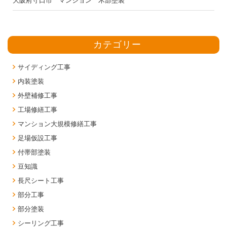
大阪府守口市 マンション 木部塗装
カテゴリー
サイディング工事
内装塗装
外壁補修工事
工場修繕工事
マンション大規模修繕工事
足場仮設工事
付帯部塗装
豆知識
長尺シート工事
部分工事
部分塗装
シーリング工事