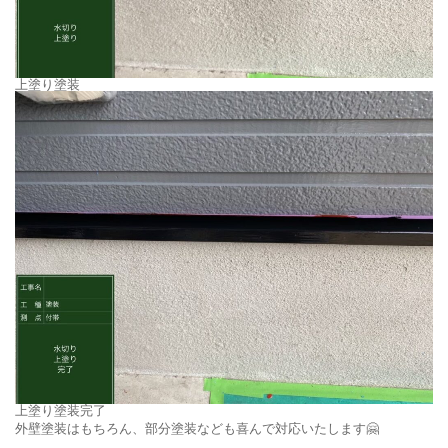
上塗り塗装
上塗り塗装完了
外壁塗装はもちろん、部分塗装なども喜んで対応いたします🤗