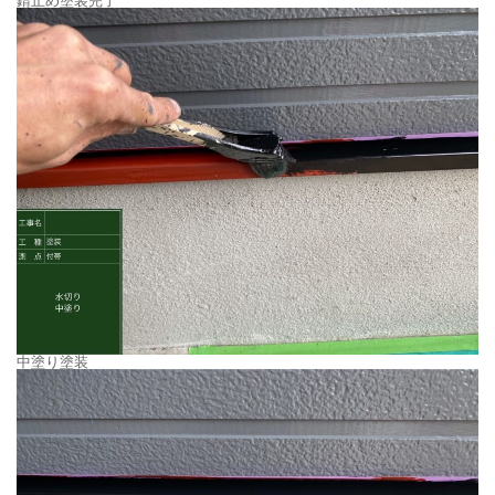
錆止め塗装完了
中塗り塗装