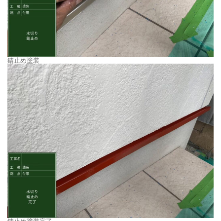
錆止め塗装