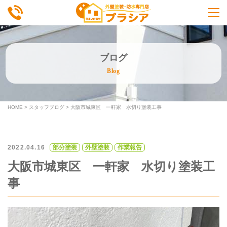
ブログ
Blog
HOME
>
スタッフブログ
>
大阪市城東区 一軒家 水切り塗装工事
2022.04.16
部分塗装
外壁塗装
作業報告
大阪市城東区 一軒家 水切り塗装工
事