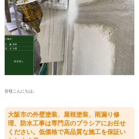
皆様こんにちは。
大阪市の外壁塗装、屋根塗装、雨漏り修
理、防水工事は専門店のプラシアにお任せ
ください。低価格で高品質な施工を保証い