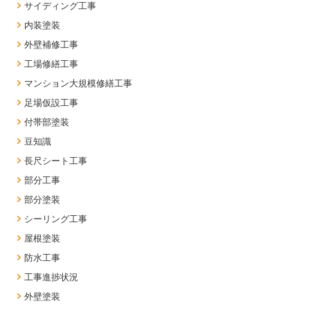
サイディング工事
内装塗装
外壁補修工事
工場修繕工事
マンション大規模修繕工事
足場仮設工事
付帯部塗装
豆知識
長尺シート工事
部分工事
部分塗装
シーリング工事
屋根塗装
防水工事
工事進捗状況
外壁塗装