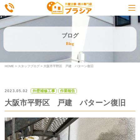
ブログ
Blog
HOME
>
スタッフブログ
>
大阪市平野区 戸建 パターン復旧
2023.05.02
外壁補修工事
作業報告
大阪市平野区 戸建 パターン復旧