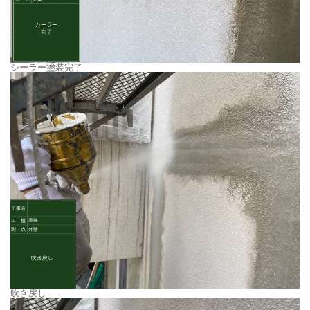
シーラー塗装完了
吹き戻し