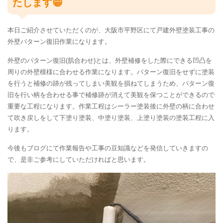
たします😁
本日ご紹介させていただくのが、大阪市平野区にて戸建外壁塗装工事の
外壁パターン復旧作業になります。
外壁のパターン復旧(肌合わせ)とは、外壁補修をした際にできる凹凸を
周りの外壁模様に合わせる作業になります。パターン復旧をせずに塗装
を行うと補修の跡が残ってしまい美観を損ねてしまうため、パターン復
旧を行い柄を合わせる事で補修跡が消えて美観を保つことができるので
重要な工程になります。作業工程はシーラー塗装後に外壁の柄に合わせ
て吹き戻しをして下塗り塗装、中塗り塗装、上塗り塗装の塗装工程に入
ります。
今後もブログにて作業報告や工事の豆知識などを発信していきますの
で、是非ご参考にしていただければと思います。