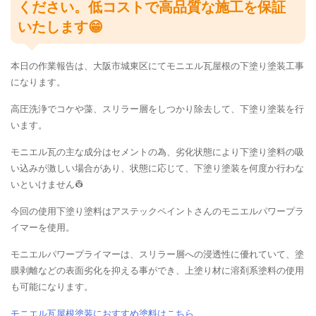
ください。低コストで高品質な施工を保証
いたします😁
本日の作業報告は、大阪市城東区にてモニエル瓦屋根の下塗り塗装工事
になります。
高圧洗浄でコケや藻、スリラー層をしつかり除去して、下塗り塗装を行
います。
モニエル瓦の主な成分はセメントの為、劣化状態により下塗り塗料の吸
い込みが激しい場合があり、状態に応じて、下塗り塗装を何度か行わな
いといけません👷
今回の使用下塗り塗料はアステックペイントさんのモニエルパワープラ
イマーを使用。
モニエルパワープライマーは、スリラー層への浸透性に優れていて、塗
膜剥離などの表面劣化を抑える事ができ、上塗り材に溶剤系塗料の使用
も可能になります。
モニエル瓦屋根塗装におすすめ塗料はこちら