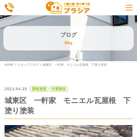
ブログ
Blog
HOME
>
スタッフブログ
>
城東区 一軒家 モニエル瓦屋根 下塗り塗装
2022.04.20
屋根塗装
作業報告
城東区 一軒家 モニエル瓦屋根 下
塗り塗装