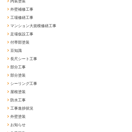
内装塗装
外壁補修工事
工場修繕工事
マンション大規模修繕工事
足場仮設工事
付帯部塗装
豆知識
長尺シート工事
部分工事
部分塗装
シーリング工事
屋根塗装
防水工事
工事進捗状況
外壁塗装
お知らせ