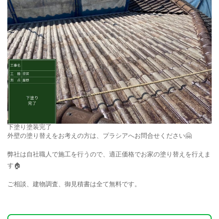
下塗り塗装完了
外壁の塗り替えをお考えの方は、プラシアへお問合せください🤗
弊社は自社職人で施工を行うので、適正価格でお家の塗り替えを行えま
す🏠
ご相談、建物調査、御見積書は全て無料です。