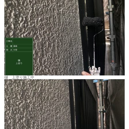
樋 上塗り施工中