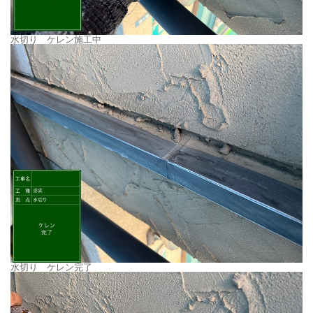
水切り ケレン施工中
水切り ケレン完了