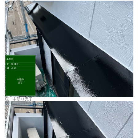
庇 中塗り完了