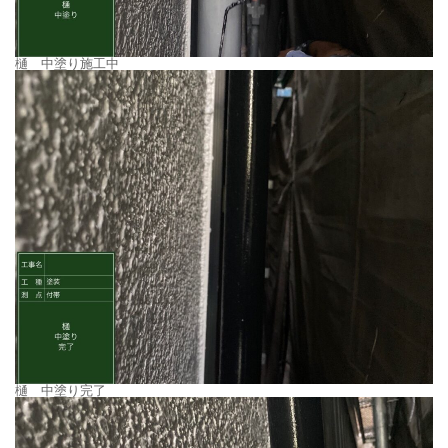
樋 中塗り施工中
樋 中塗り完了