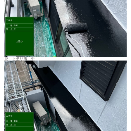
庇 上塗り施工中