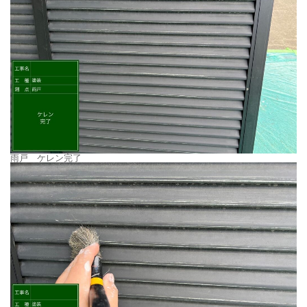
雨戸 ケレン完了