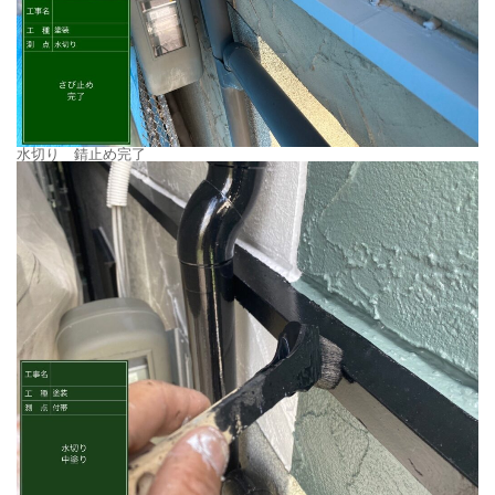
水切り 錆止め完了