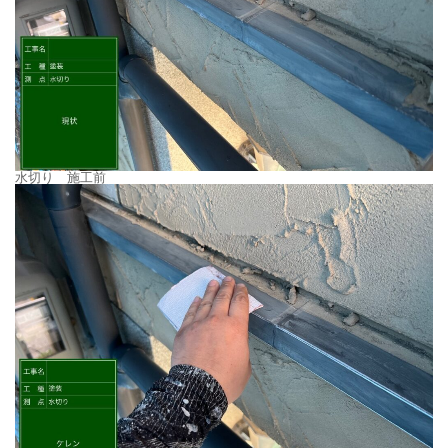
水切り 施工前