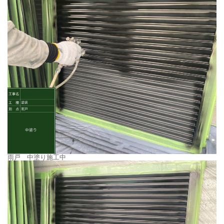
雨戸 中塗り施工中