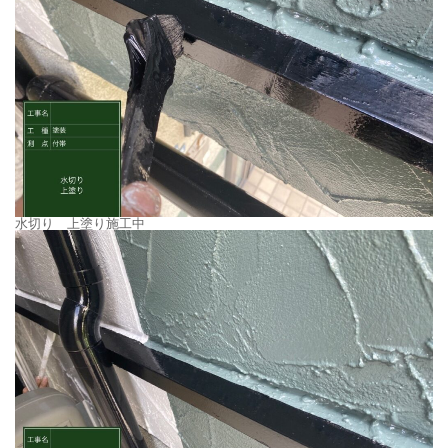
水切り 上塗り施工中