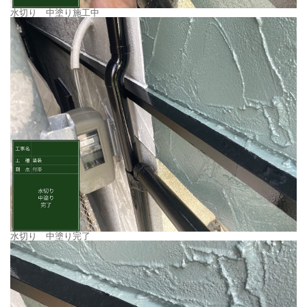
水切り 中塗り施工中
水切り 中塗り完了