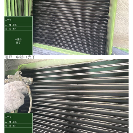
雨戸 中塗り完了