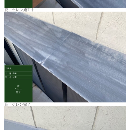
庇 ケレン施工中
庇 ケレン完了