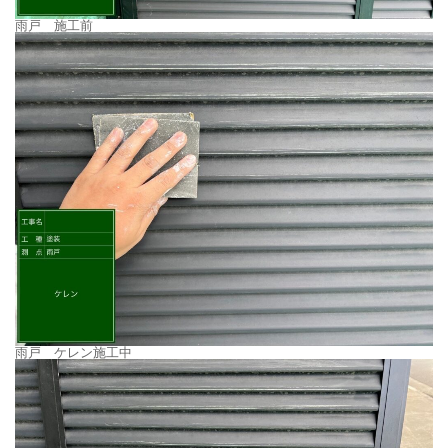
雨戸 施工前
雨戸 ケレン施工中