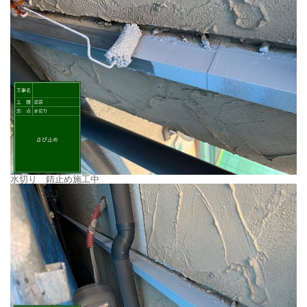
水切り 錆止め施工中