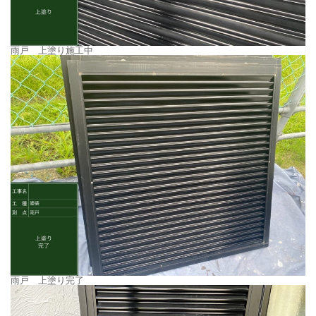
雨戸 上塗り施工中
雨戸 上塗り完了