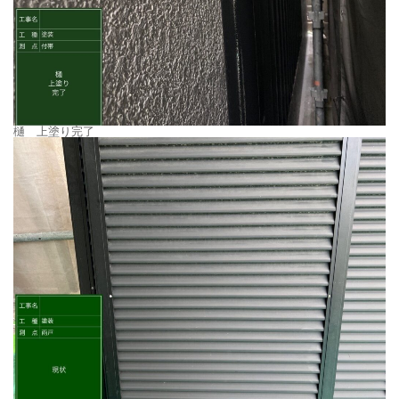
樋 上塗り完了