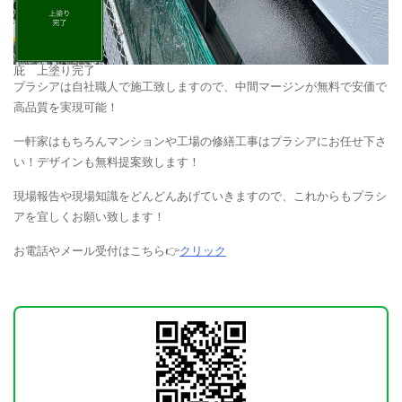
庇 上塗り完了
プラシアは自社職人で施工致しますので、中間マージンが無料で安価で
高品質を実現可能！
一軒家はもちろんマンションや工場の修繕工事はプラシアにお任せ下さ
い！デザインも無料提案致します！
現場報告や現場知識をどんどんあげていきますので、これからもプラシ
アを宜しくお願い致します！
お電話やメール受付はこちら👉
クリック