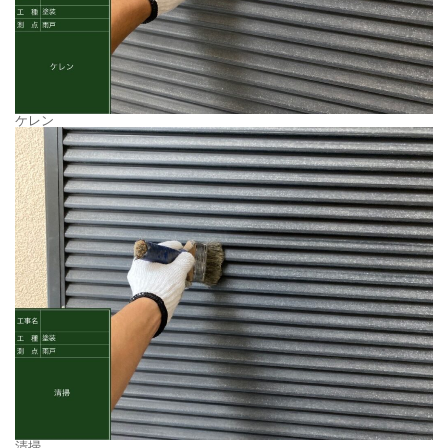
ケレン
清掃