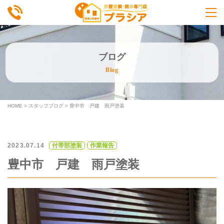
ブログ
Blog
HOME
>
スタッフブログ
>
豊中市 戸建 雨戸塗装
2023.07.14
付帯部塗装
作業報告
豊中市 戸建 雨戸塗装