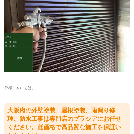
皆様こんにちは。
大阪府の外壁塗装、屋根塗装、雨漏り修
理、防水工事は専門店のプラシアにお任せ
ください。低価格で高品質な施工を保証い