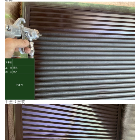
中塗り塗装