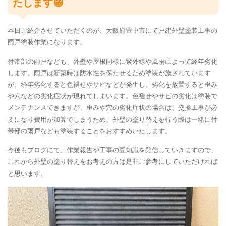
たします😁
本日ご紹介させていただくのが、大阪府豊中市にて戸建外壁塗装工事の
雨戸塗装作業になります。
付帯部の雨戸なども、外壁や屋根同様に紫外線や風雨によって経年劣化
します。雨戸は新築時は防水性を保たせるため塗装が施されています
が、経年劣化すると色褪せやサビなどが発生し、劣化を放置すると歪み
や穴などの劣化症状が現れてしまいます。色褪せやサビの劣化は塗装で
メンテナンスできますが、歪みや穴の劣化症状の場合は、交換工事が必
要になり費用が加算でしまうため、外壁の塗り替えを行う際は一緒に付
帯部の雨戸なども塗装することをおすすめいたします。
今後もブログにて、作業報告や工事の豆知識を発信していきますので、
これから外壁の塗り替えをお考えの方は是非ご参考にしていただければ
と思います。