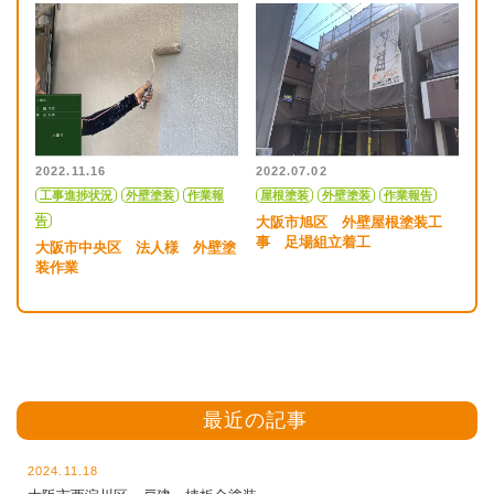
2022.11.16
2022.07.02
工事進捗状況
外壁塗装
作業報
屋根塗装
外壁塗装
作業報告
告
大阪市旭区 外壁屋根塗装工
事 足場組立着工
大阪市中央区 法人様 外壁塗
装作業
最近の記事
2024.11.18