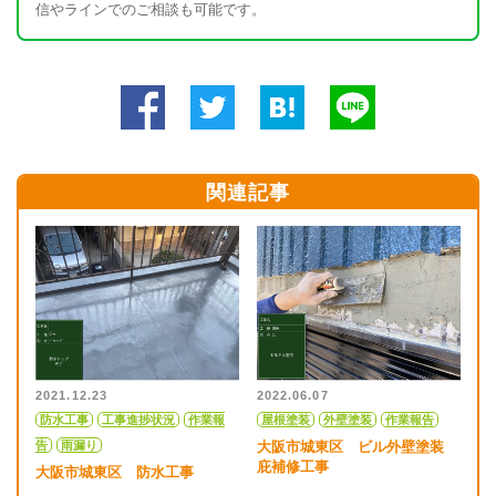
信やラインでのご相談も可能です。
関連記事
2021.12.23
2022.06.07
防水工事
工事進捗状況
作業報
屋根塗装
外壁塗装
作業報告
告
雨漏り
大阪市城東区 ビル外壁塗装
庇補修工事
大阪市城東区 防水工事