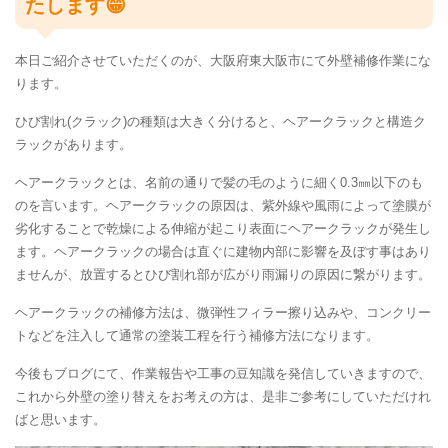
たします😁
本日ご紹介させていただくのが、大阪府東大阪市にて外壁補修作業にな
ります。
ひび割れ(クラック)の種類は大きく分けると、ヘアークラックと構造ク
ラックがあります。
ヘアークラックとは、名前の通りで髪の毛のように細く0.3㎜以下のも
のを言います。ヘアークラックの原因は、紫外線や風雨によって塗膜が
劣化することで乾燥による伸縮が起こり表面にヘアークラックが発生し
ます。ヘアークラックの場合は直ぐに建物内部に影響を及ぼす事はあり
ませんが、放置するとひび割れ部が広がり雨漏りの原因に繋がります。
ヘアークラックの補修方法は、微弾性フィラー擦り込みや、コンクリー
トなどを注入して通常の塗装工程を行う補修方法になります。
今後もブログにて、作業報告や工事の豆知識を発信していきますので、
これから外壁の塗り替えをお考えの方は、是非ご参考にしていただけれ
ばと思います。