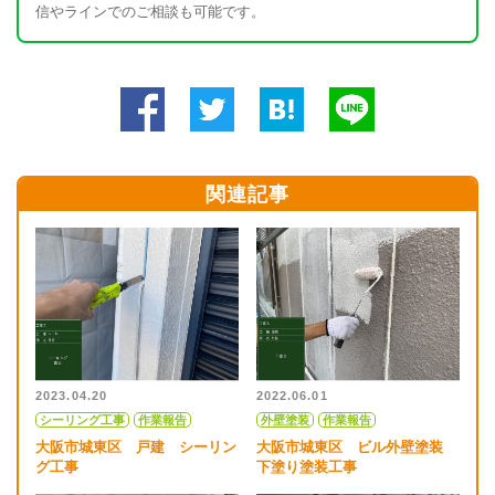
信やラインでのご相談も可能です。
関連記事
2023.04.20
2022.06.01
シーリング工事
作業報告
外壁塗装
作業報告
大阪市城東区 戸建 シーリン
大阪市城東区 ビル外壁塗装
グ工事
下塗り塗装工事