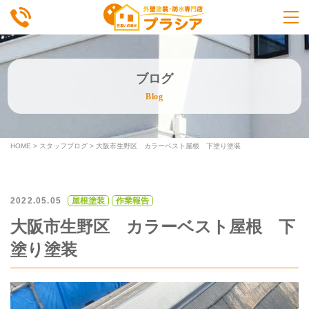
ブログ
Blog
HOME
>
スタッフブログ
>
大阪市生野区 カラーベスト屋根 下塗り塗装
2022.05.05
屋根塗装
作業報告
大阪市生野区 カラーベスト屋根 下
塗り塗装