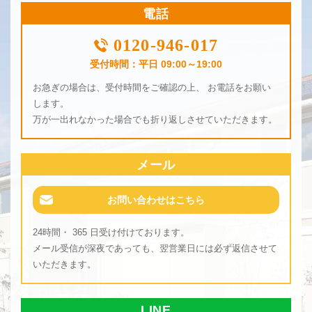
電話
0120-946-017
受付時間：平日 09:00～19:00
お急ぎの場合は、受付時間をご確認の上、 お電話をお願い
します。
万が一出れなかった場合でも折り返しさせていただきます。
メール
お問い合わせはこちら
24時間・ 365 日受け付けております。
メール受信が深夜であっても、翌営業日には必ず返信させて
いただきます。
LINE