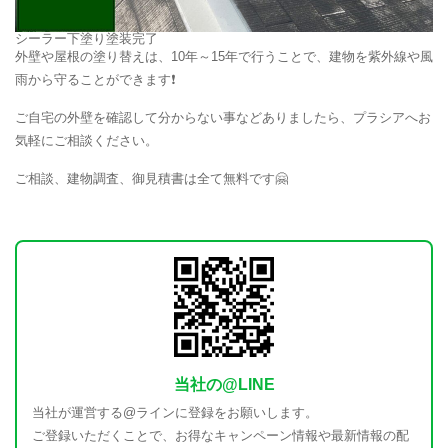
シーラー下塗り塗装完了
外壁や屋根の塗り替えは、10年～15年で行うことで、建物を紫外線や風
雨から守ることができます❗
ご自宅の外壁を確認して分からない事などありましたら、プラシアへお
気軽にご相談ください。
ご相談、建物調査、御見積書は全て無料です🤗
当社の@LINE
当社が運営する@ラインに登録をお願いします。
ご登録いただくことで、お得なキャンペーン情報や最新情報の配